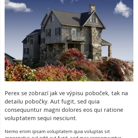
Perex se zobrazí jak ve výpisu poboček, tak na
detailu pobočky. Aut fugit, sed quia
consequuntur magni dolores eos qui ratione
voluptatem sequi nesciunt.
Nemo enim ipsam voluptatem quia voluptas sit
aspernatur aut odit aut fugit, sed quia consequuntur