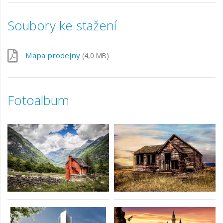
Soubory ke stažení
Mapa prodejny
(4,0 MB)
Fotoalbum