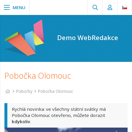
Demo WebRedakce
Pobočka Olomouc
Pobočky
Pobočka Olomouc
Rychlá novinka: ve všechny státní svátky má
Pobočka Olomouc otevřeno, můžete dorazit
kdykoliv
.