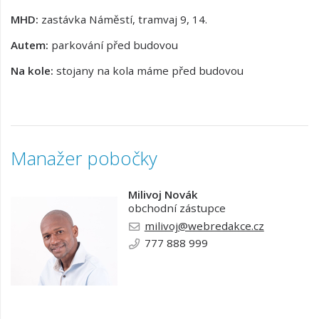
MHD:
zastávka Náměstí, tramvaj 9, 14.
Autem:
parkování před budovou
Na kole:
stojany na kola máme před budovou
Manažer pobočky
Milivoj Novák
obchodní zástupce
milivoj@webredakce.cz
777 888 999