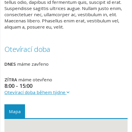
tellus odio, dapibus id fermentum quis, suscipit id erat.
Suspendisse sagittis ultrices augue. Nullam justo enim,
consectetuer nec, ullamcorper ac, vestibulum in, elit.
Maecenas libero. Phasellus enim erat, vestibulum vel,
aliquam a, posuere eu, velit.
Otevírací doba
DNES
máme zavřeno
ZÍTRA
máme otevřeno
8:00 - 15:00
Otevírací doba během týdne
Mapa