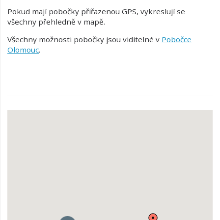
Pokud mají pobočky přiřazenou GPS, vykreslují se
všechny přehledně v mapě.
Všechny možnosti pobočky jsou viditelné v
Pobočce
Olomouc
.