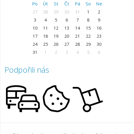
Po
Út
St
Čt
Pá
So
Ne
27
28
29
30
31
1
2
3
4
5
6
7
8
9
10
11
12
13
14
15
16
17
18
19
20
21
22
23
24
25
26
27
28
29
30
31
1
2
3
4
5
6
Podpořili nás