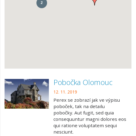
2
Pobočka Olomouc
12. 11. 2019
Perex se zobrazí jak ve výpisu
poboček, tak na detailu
pobočky. Aut fugit, sed quia
consequuntur magni dolores eos
qui ratione voluptatem sequi
nesciunt.