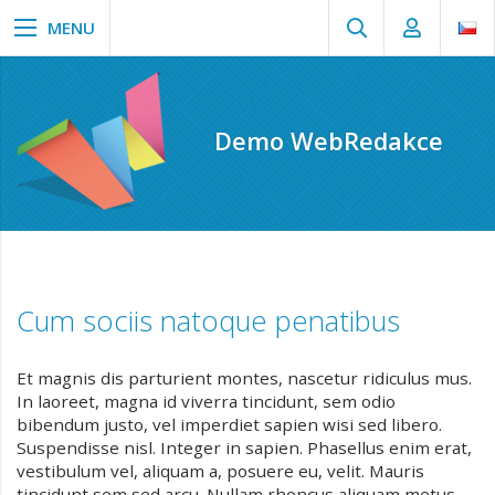
Demo WebRedakce
Cum sociis natoque penatibus
Et magnis dis parturient montes, nascetur ridiculus mus.
In laoreet, magna id viverra tincidunt, sem odio
bibendum justo, vel imperdiet sapien wisi sed libero.
Suspendisse nisl. Integer in sapien. Phasellus enim erat,
vestibulum vel, aliquam a, posuere eu, velit. Mauris
tincidunt sem sed arcu. Nullam rhoncus aliquam metus.