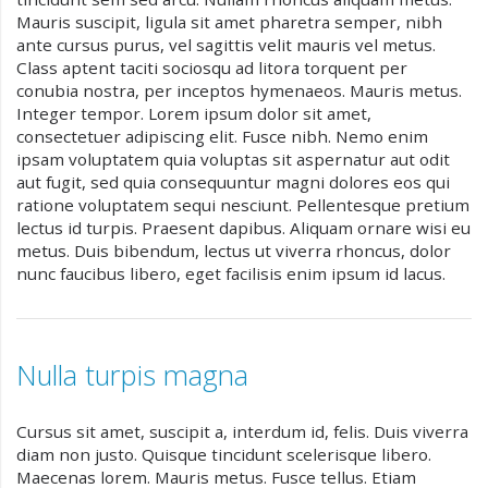
Mauris suscipit, ligula sit amet pharetra semper, nibh
ante cursus purus, vel sagittis velit mauris vel metus.
Class aptent taciti sociosqu ad litora torquent per
conubia nostra, per inceptos hymenaeos. Mauris metus.
Integer tempor. Lorem ipsum dolor sit amet,
consectetuer adipiscing elit. Fusce nibh. Nemo enim
ipsam voluptatem quia voluptas sit aspernatur aut odit
aut fugit, sed quia consequuntur magni dolores eos qui
ratione voluptatem sequi nesciunt. Pellentesque pretium
lectus id turpis. Praesent dapibus. Aliquam ornare wisi eu
metus. Duis bibendum, lectus ut viverra rhoncus, dolor
nunc faucibus libero, eget facilisis enim ipsum id lacus.
Nulla turpis magna
Cursus sit amet, suscipit a, interdum id, felis. Duis viverra
diam non justo. Quisque tincidunt scelerisque libero.
Maecenas lorem. Mauris metus. Fusce tellus. Etiam