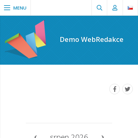
Demo WebRedakce
srpen 2026