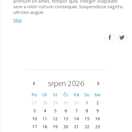
pretium sit amet, tempor quis. Integer vulputate
sem a nibh rutrum consequat. Suspendisse sagittis
ultrices augue.
Více
srpen 2026
Po
Út
St
Čt
Pá
So
Ne
27
28
29
30
31
1
2
3
4
5
6
7
8
9
10
11
12
13
14
15
16
17
18
19
20
21
22
23