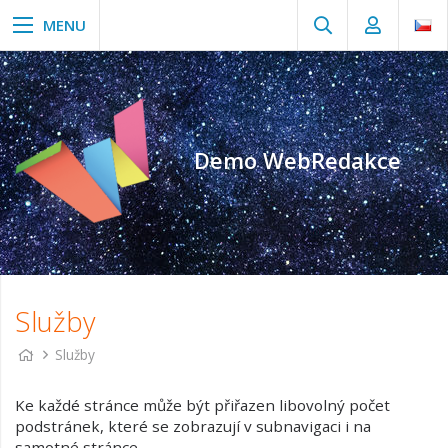
Demo WebRedakce
Služby
Služby
Ke každé stránce může být přiřazen libovolný počet
podstránek, které se zobrazují v subnavigaci i na
samotné stránce.