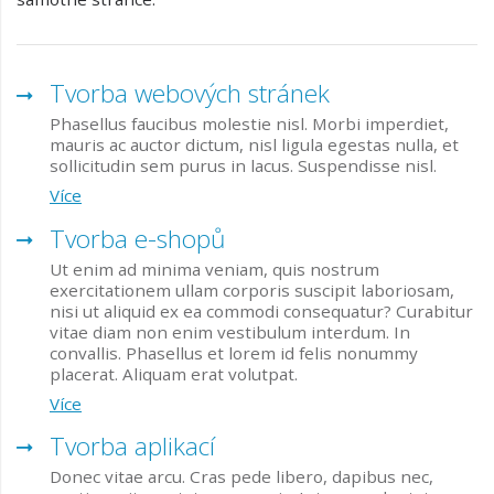
Tvorba webových stránek
Phasellus faucibus molestie nisl. Morbi imperdiet,
mauris ac auctor dictum, nisl ligula egestas nulla, et
sollicitudin sem purus in lacus. Suspendisse nisl.
Více
Tvorba e-shopů
Ut enim ad minima veniam, quis nostrum
exercitationem ullam corporis suscipit laboriosam,
nisi ut aliquid ex ea commodi consequatur? Curabitur
vitae diam non enim vestibulum interdum. In
convallis. Phasellus et lorem id felis nonummy
placerat. Aliquam erat volutpat.
Více
Tvorba aplikací
Donec vitae arcu. Cras pede libero, dapibus nec,