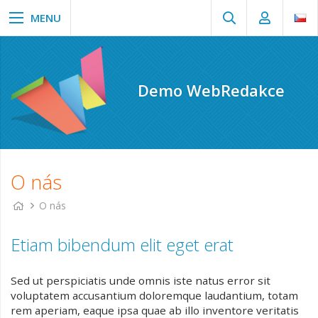
Demo WebRedakce
O nás
O nás
Etiam bibendum elit eget erat
Sed ut perspiciatis unde omnis iste natus error sit
voluptatem accusantium doloremque laudantium, totam
rem aperiam, eaque ipsa quae ab illo inventore veritatis