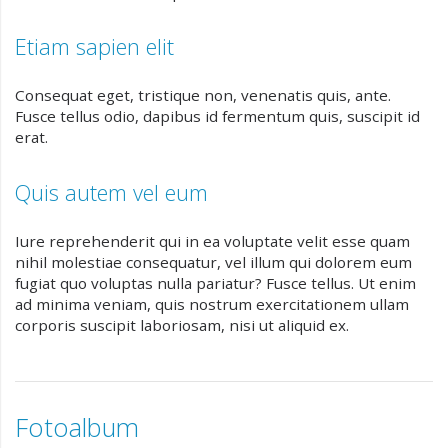
Etiam sapien elit
Consequat eget, tristique non, venenatis quis, ante.
Fusce tellus odio, dapibus id fermentum quis, suscipit id
erat.
Quis autem vel eum
Iure reprehenderit qui in ea voluptate velit esse quam
nihil molestiae consequatur, vel illum qui dolorem eum
fugiat quo voluptas nulla pariatur? Fusce tellus. Ut enim
ad minima veniam, quis nostrum exercitationem ullam
corporis suscipit laboriosam, nisi ut aliquid ex.
Fotoalbum