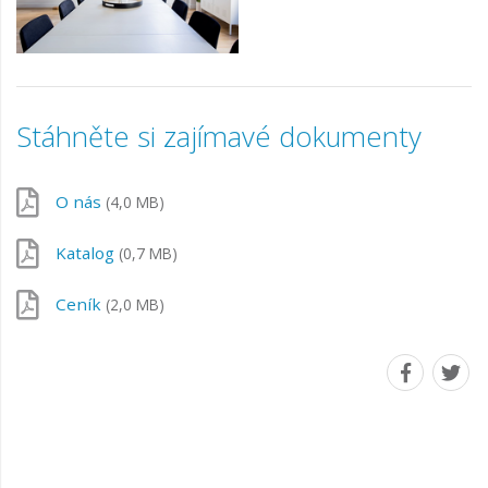
Stáhněte si zajímavé dokumenty
O nás
(4,0 MB)
Katalog
(0,7 MB)
Ceník
(2,0 MB)