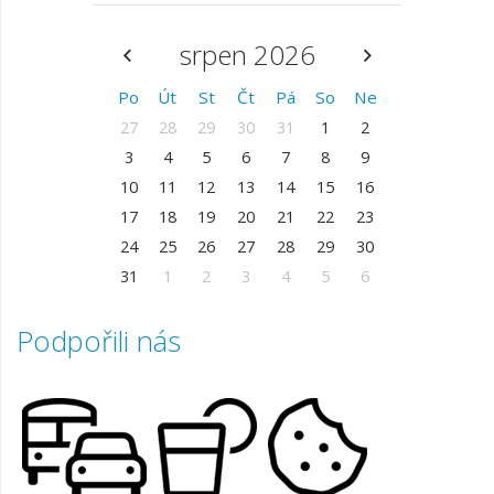
srpen 2026
Po
Út
St
Čt
Pá
So
Ne
27
28
29
30
31
1
2
3
4
5
6
7
8
9
10
11
12
13
14
15
16
17
18
19
20
21
22
23
24
25
26
27
28
29
30
31
1
2
3
4
5
6
Podpořili nás