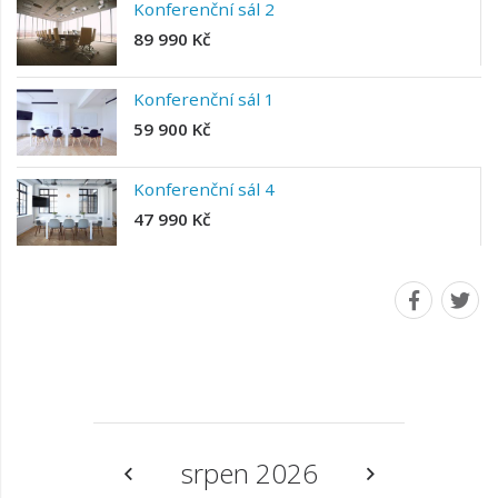
Konferenční sál 2
89 990 Kč
Konferenční sál 1
59 900 Kč
Konferenční sál 4
47 990 Kč
srpen 2026