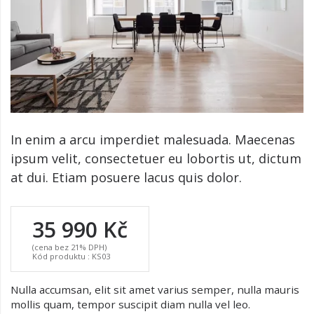
In enim a arcu imperdiet malesuada. Maecenas
ipsum velit, consectetuer eu lobortis ut, dictum
at dui. Etiam posuere lacus quis dolor.
35 990 Kč
(cena bez 21% DPH)
Kód produktu : KS03
Nulla accumsan, elit sit amet varius semper, nulla mauris
mollis quam, tempor suscipit diam nulla vel leo.