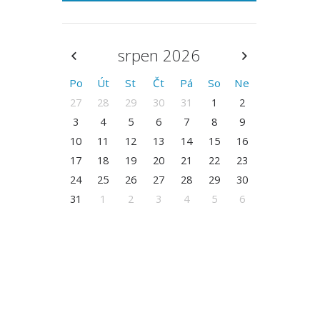
srpen 2026
Po
Út
St
Čt
Pá
So
Ne
27
28
29
30
31
1
2
3
4
5
6
7
8
9
10
11
12
13
14
15
16
17
18
19
20
21
22
23
24
25
26
27
28
29
30
31
1
2
3
4
5
6