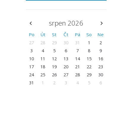
srpen 2026
Po
Út
St
Čt
Pá
So
Ne
27
28
29
30
31
1
2
3
4
5
6
7
8
9
10
11
12
13
14
15
16
17
18
19
20
21
22
23
24
25
26
27
28
29
30
31
1
2
3
4
5
6